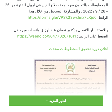
للمخطوطات بالتعاون مع جامعة صلاح الدين في اربيل للفترة من 25
– 28 / 9 / 2022 . وللمشاركة التسجيل من خلال هذا
الرابط:
https://forms.gle/VPSk33wxfmx7LXjd6
وللاستفسار الاتصال بدكتور نعمان عبدالرزاق واتساب من خلال
الضغط على الرابط :
https://wsend.co/9647702671611
اعلان دورة تحقيق المخطوطات محدث
اظهر المزيد