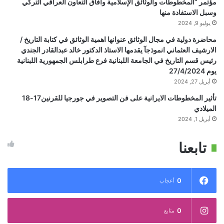
مؤتمر “المخطوطات والوثائق الإسلامية وآفاق التعاون العراقي التركي
وسبل الاستفادة منها
يوليو 9, 2024
محاضرة دولية في مجال الوثائق عنوانها اهمية الوثائق في كتابة التاريخ /
الارشيف العثماني انموذجآ يقدمها الاستاذ الدكتور خالد عبدالقادر الجندي
رئيس قسم التاريخ في الجامعة اللبنانية فرع طرابلس الجمهورية اللبنانية
يوم 27/4/2024
أبريل 27, 2024
تأثير المخطوطات الايرانية على فن التصوير في جورجيا للقرنين17-18
الميلادي
أبريل 1, 2024
تابعنا
0
أعجاب
0
متابع