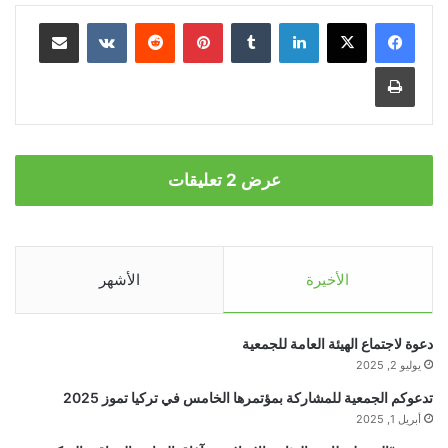
لينكدإن
‏Tumblr
بينتيريست
‏Reddit
‏VKontakte
مشاركة عبر البريد
طباعة
عرض 2 تعليقات
الأخيرة
الأشهر
دعوة لاجتماع الهيئة العامة للجمعية
يوليو 2, 2025
تدعوكم الجمعية للمشاركة بمؤتمرها الخامس في تركيا تموز 2025
أبريل 1, 2025