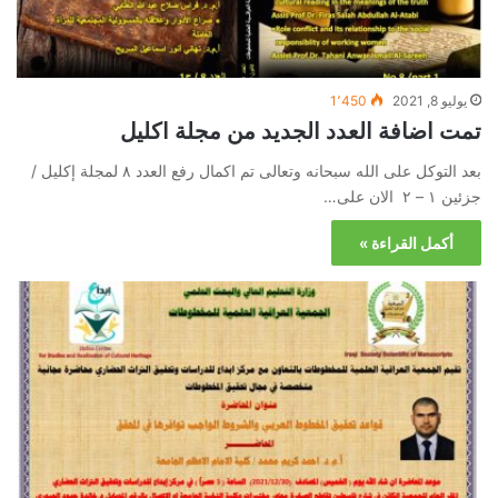
يوليو 8, 2021
1٬450
تمت اضافة العدد الجديد من مجلة اكليل
بعد التوكل على الله سبحانه وتعالى تم اكمال رفع العدد ٨ لمجلة إكليل /
جزئين ١ – ٢ الان على…
أكمل القراءة »