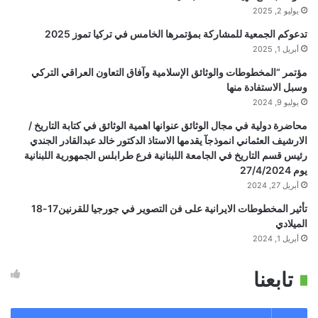
يوليو 2, 2025
تدعوكم الجمعية للمشاركة بمؤتمرها الخامس في تركيا تموز 2025
أبريل 1, 2025
مؤتمر “المخطوطات والوثائق الإسلامية وآفاق التعاون العراقي التركي
وسبل الاستفادة منها
يوليو 9, 2024
محاضرة دولية في مجال الوثائق عنوانها اهمية الوثائق في كتابة التاريخ /
الارشيف العثماني انموذجآ يقدمها الاستاذ الدكتور خالد عبدالقادر الجندي
رئيس قسم التاريخ في الجامعة اللبنانية فرع طرابلس الجمهورية اللبنانية
يوم 27/4/2024
أبريل 27, 2024
تأثير المخطوطات الايرانية على فن التصوير في جورجيا للقرنين17-18
الميلادي
أبريل 1, 2024
تابعنا