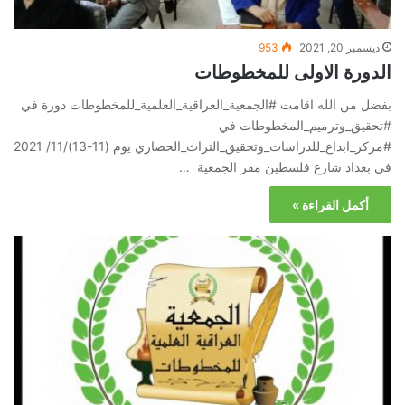
ديسمبر 20, 2021
953
الدورة الاولى للمخطوطات
بفضل من الله اقامت #الجمعية_العراقية_العلمية_للمخطوطات دورة في
#تحقيق_وترميم_المخطوطات في
#مركز_ابداع_للدراسات_وتحقيق_التراث_الحضاري يوم (11-13)/11/ 2021
في بغداد شارع فلسطين مقر الجمعية …
أكمل القراءة »