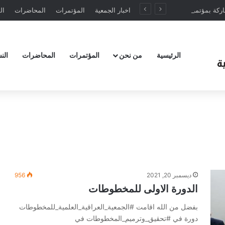
تدعوكم الجمعية للمشاركة بمؤتمرها الخامس في تركيا تموز 2025
اخبار الجمعية
المؤتمرات
المحاضرات
ال
الرئيسية
من نحن
المؤتمرات
المحاضرات
الن
ديسمبر 20, 2021
956
الدورة الاولى للمخطوطات
بفضل من الله اقامت #الجمعية_العراقية_العلمية_للمخطوطات
دورة في #تحقيق_وترميم_المخطوطات في