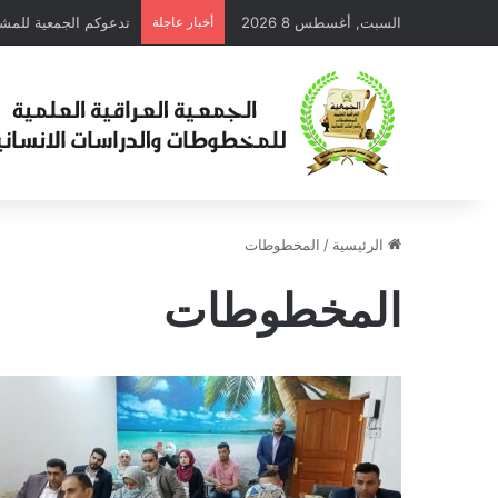
السبت, أغسطس 8 2026
أخبار عاجلة
الرئيسية
/
المخطوطات
المخطوطات