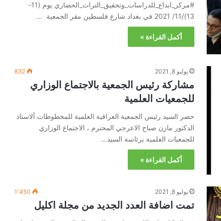
#مركز_ابداع_للدراسات_وتحقيق_التراث_الحضاري يوم (11-
13)/11/ 2021 في بغداد شارع فلسطين مقر الجمعية …
أكمل القراءة »
يوليو 8, 2021
832
مشاركة رئيس الجمعية بالاجتماع الوزاري
للجمعيات العلمية
حضر السيد رئيس الجمعية العراقية العلمية للمخطوطات ألاستاذ
الدكتور مازن صباح الاعرجي المحترم ، الاجتماع الوزاري
للجمعيات العلمية برئاسة السيد…
أكمل القراءة »
يوليو 8, 2021
1٬450
تمت اضافة العدد الجديد من مجلة اكليل