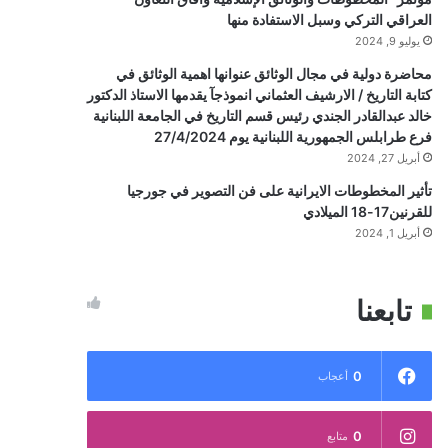
العراقي التركي وسبل الاستفادة منها
يوليو 9, 2024
محاضرة دولية في مجال الوثائق عنوانها اهمية الوثائق في
كتابة التاريخ / الارشيف العثماني انموذجآ يقدمها الاستاذ الدكتور
خالد عبدالقادر الجندي رئيس قسم التاريخ في الجامعة اللبنانية
فرع طرابلس الجمهورية اللبنانية يوم 27/4/2024
أبريل 27, 2024
تأثير المخطوطات الايرانية على فن التصوير في جورجيا
للقرنين17-18 الميلادي
أبريل 1, 2024
تابعنا
0
أعجاب
0
متابع