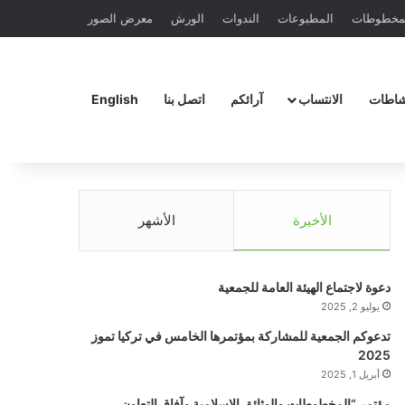
مخطوطات
المطبوعات
الندوات
الورش
معرض الصور
شاطات
الانتساب
آرائكم
اتصل بنا
English
الأخيرة
الأشهر
دعوة لاجتماع الهيئة العامة للجمعية
يوليو 2, 2025
تدعوكم الجمعية للمشاركة بمؤتمرها الخامس في تركيا تموز
2025
أبريل 1, 2025
مؤتمر “المخطوطات والوثائق الإسلامية وآفاق التعاون