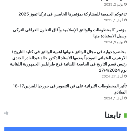
يوليو 2, 2025
تدعوكم الجمعية للمشاركة بمؤتمرها الخامس في تركيا تموز 2025
أبريل 1, 2025
مؤتمر “المخطوطات والوثائق الإسلامية وآفاق التعاون العراقي التركي
وسبل الاستفادة منها
يوليو 9, 2024
محاضرة دولية في مجال الوثائق عنوانها اهمية الوثائق في كتابة التاريخ /
الارشيف العثماني انموذجآ يقدمها الاستاذ الدكتور خالد عبدالقادر الجندي
رئيس قسم التاريخ في الجامعة اللبنانية فرع طرابلس الجمهورية اللبنانية
يوم 27/4/2024
أبريل 27, 2024
تأثير المخطوطات الايرانية على فن التصوير في جورجيا للقرنين17-18
الميلادي
أبريل 1, 2024
تابعنا