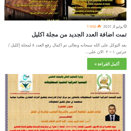
يوليو 8, 2021
1٬450
تمت اضافة العدد الجديد من مجلة اكليل
بعد التوكل على الله سبحانه وتعالى تم اكمال رفع العدد ٨ لمجلة إكليل /
جزئين ١ – ٢ الان على…
أكمل القراءة »