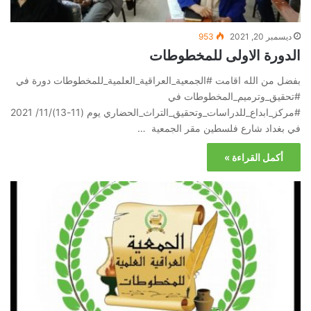
ديسمبر 20, 2021
953
الدورة الاولى للمخطوطات
بفضل من الله اقامت #الجمعية_العراقية_العلمية_للمخطوطات دورة في
#تحقيق_وترميم_المخطوطات في
#مركز_ابداع_للدراسات_وتحقيق_التراث_الحضاري يوم (11-13)/11/ 2021
في بغداد شارع فلسطين مقر الجمعية …
أكمل القراءة »