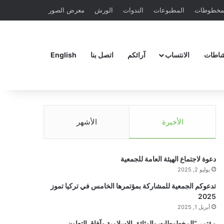
مخطوطات
المطبوعات
الندوات
الورش
معرض الصور
شاطات
الانتساب
آرائكم
اتصل بنا
English
الأخيرة
الأشهر
دعوة لاجتماع الهيئة العامة للجمعية
يوليو 2, 2025
تدعوكم الجمعية للمشاركة بمؤتمرها الخامس في تركيا تموز
2025
أبريل 1, 2025
مؤتمر “المخطوطات والوثائق الإسلامية وآفاق التعاون