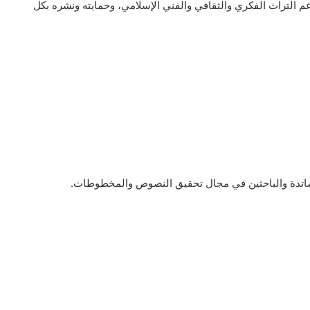
 التراث الفكري والثقافي والفني الإسلامي، وحمايته ونشره بكل