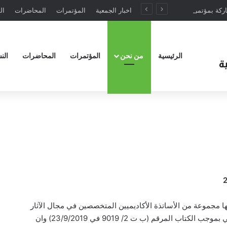
تدعوكم الجمعية للمشاركة بمؤتمرها الخامس في تركيا تموز 2025
اخبار الجمعية
المؤتمرات
المحاضرات
ال
الرئيسية
من نحن
المؤتمرات
المحاضرات
الن
جموعة من الأساتذة الأكاديميين المتخصصين في مجال الآثار
والتاريخ واجيزت من قبل وزارة التعليم العالي والبحث العلمي بموجب الكتاب المرقم (ب ت 2/ 9019 في 23/9/2019) وان