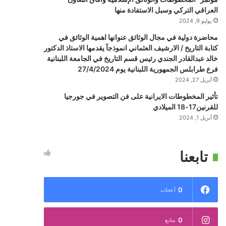
العراقي التركي وسبل الاستفادة منها
يوليو 9, 2024
محاضرة دولية في مجال الوثائق عنوانها اهمية الوثائق في
كتابة التاريخ / الارشيف العثماني انموذجآ يقدمها الاستاذ الدكتور
خالد عبدالقادر الجندي رئيس قسم التاريخ في الجامعة اللبنانية
فرع طرابلس الجمهورية اللبنانية يوم 27/4/2024
أبريل 27, 2024
تأثير المخطوطات الايرانية على فن التصوير في جورجيا
للقرنين17-18 الميلادي
أبريل 1, 2024
تابعنا
0
أعجاب
0
متابع