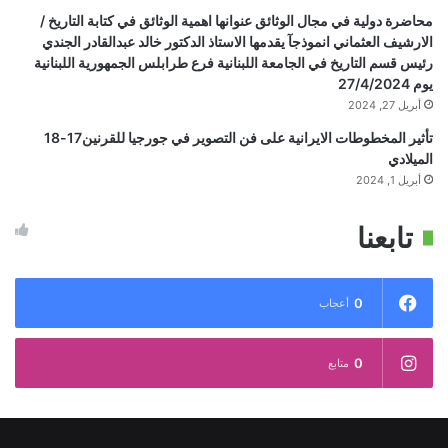
محاضرة دولية في مجال الوثائق عنوانها اهمية الوثائق في كتابة التاريخ /
الارشيف العثماني انموذجآ يقدمها الاستاذ الدكتور خالد عبدالقادر الجندي
رئيس قسم التاريخ في الجامعة اللبنانية فرع طرابلس الجمهورية اللبنانية
يوم 27/4/2024
أبريل 27, 2024
تأثير المخطوطات الايرانية على فن التصوير في جورجيا للقرنين17-18
الميلادي
أبريل 1, 2024
تابعنا
0
أعجاب
0
متابع