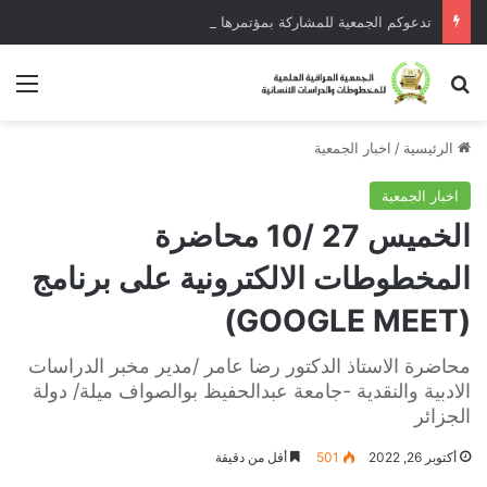
تدعوكم الجمعية للمشاركة بمؤتمرها الخامس في تركيا تموز 2025
بحث عن
الق
الرئيسية
/
اخبار الجمعية
اخبار الجمعية
الخميس 27 /10 محاضرة
المخطوطات الالكترونية على برنامج
(GOOGLE MEET)
محاضرة الاستاذ الدكتور رضا عامر /مدير مخبر الدراسات
الادبية والنقدية -جامعة عبدالحفيظ بوالصواف ميلة/ دولة
الجزائر
أكتوبر 26, 2022
501
أقل من دقيقة