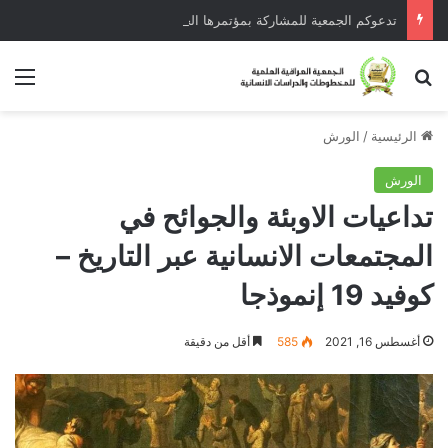
تدعوكم الجمعية للمشاركة بمؤتمرها الخامس في تركيا تموز 2025
الرئيسية
/
الورش
الورش
تداعيات الاوبئة والجوائح في
المجتمعات الانسانية عبر التاريخ –
كوفيد 19 إنموذجا
أغسطس 16, 2021
585
أقل من دقيقة