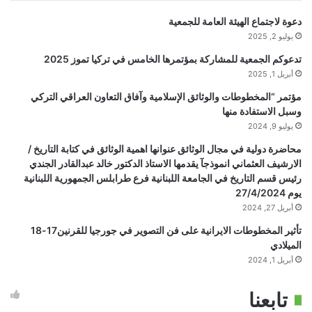
دعوة لاجتماع الهيئة العامة للجمعية
يوليو 2, 2025
تدعوكم الجمعية للمشاركة بمؤتمرها الخامس في تركيا تموز 2025
أبريل 1, 2025
مؤتمر “المخطوطات والوثائق الإسلامية وآفاق التعاون العراقي التركي
وسبل الاستفادة منها
يوليو 9, 2024
محاضرة دولية في مجال الوثائق عنوانها اهمية الوثائق في كتابة التاريخ /
الارشيف العثماني انموذجآ يقدمها الاستاذ الدكتور خالد عبدالقادر الجندي
رئيس قسم التاريخ في الجامعة اللبنانية فرع طرابلس الجمهورية اللبنانية
يوم 27/4/2024
أبريل 27, 2024
تأثير المخطوطات الايرانية على فن التصوير في جورجيا للقرنين17-18
الميلادي
أبريل 1, 2024
تابعنا