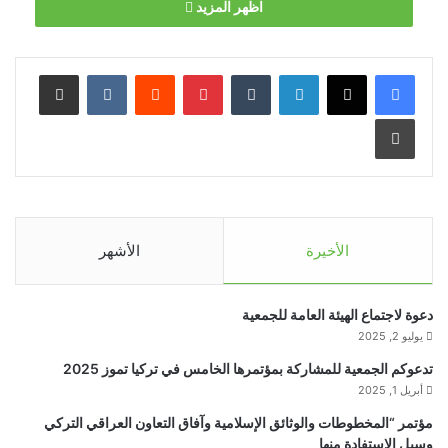
اظهر المزيد
الأخيرة
الأشهر
دعوة لاجتماع الهيئة العامة للجمعية
يوليو 2, 2025
تدعوكم الجمعية للمشاركة بمؤتمرها الخامس في تركيا تموز 2025
أبريل 1, 2025
مؤتمر “المخطوطات والوثائق الإسلامية وآفاق التعاون العراقي التركي
وسبل الاستفادة منها