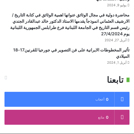
يوليو 9, 2024
محاضرة دولية في مجال الوثائق عنوانها اهمية الوثائق في كتابة التاريخ /
الارشيف العثماني انموذجآ يقدمها الاستاذ الدكتور خالد عبدالقادر الجندي
رئيس قسم التاريخ في الجامعة اللبنانية فرع طرابلس الجمهورية اللبنانية
يوم 27/4/2024
أبريل 27, 2024
تأثير المخطوطات الايرانية على فن التصوير في جورجيا للقرنين17-18
الميلادي
أبريل 1, 2024
تابعنا
0
أعجاب
0
متابع