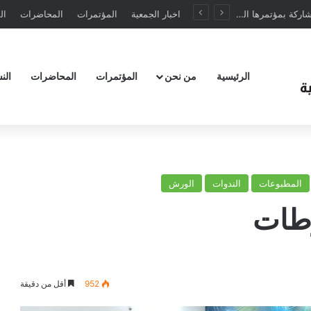
تدعوكم الجمعية للمشاركة بمؤتمرها الخامس في تركيا تموز 2025
اخبار الجمعية
المؤتمرات
المحاضرات
ال
الرئيسية
من نحن
المؤتمرات
المحاضرات
الن
المطبوعات
الندوات
الورش
وطات
952
أقل من دقيقة