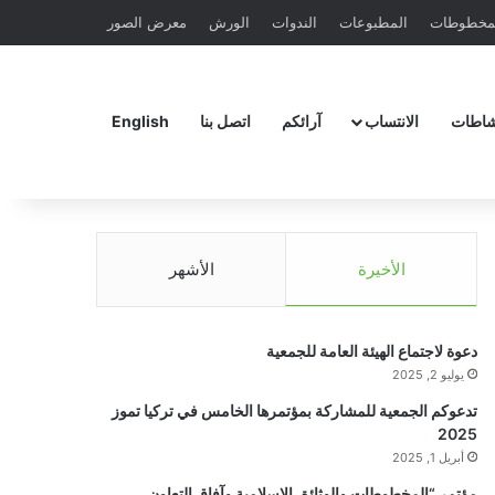
مخطوطات
المطبوعات
الندوات
الورش
معرض الصور
شاطات
الانتساب
آرائكم
اتصل بنا
English
الأخيرة
الأشهر
دعوة لاجتماع الهيئة العامة للجمعية
يوليو 2, 2025
تدعوكم الجمعية للمشاركة بمؤتمرها الخامس في تركيا تموز
2025
أبريل 1, 2025
مؤتمر “المخطوطات والوثائق الإسلامية وآفاق التعاون