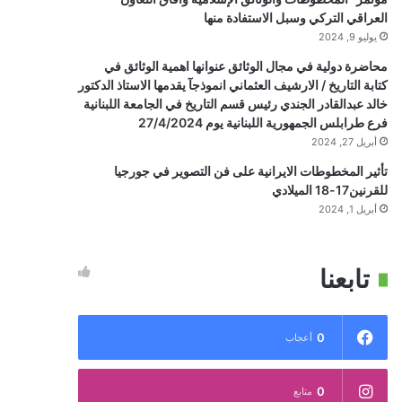
العراقي التركي وسبل الاستفادة منها
يوليو 9, 2024
محاضرة دولية في مجال الوثائق عنوانها اهمية الوثائق في
كتابة التاريخ / الارشيف العثماني انموذجآ يقدمها الاستاذ الدكتور
خالد عبدالقادر الجندي رئيس قسم التاريخ في الجامعة اللبنانية
فرع طرابلس الجمهورية اللبنانية يوم 27/4/2024
أبريل 27, 2024
تأثير المخطوطات الايرانية على فن التصوير في جورجيا
للقرنين17-18 الميلادي
أبريل 1, 2024
تابعنا
0
أعجاب
0
متابع