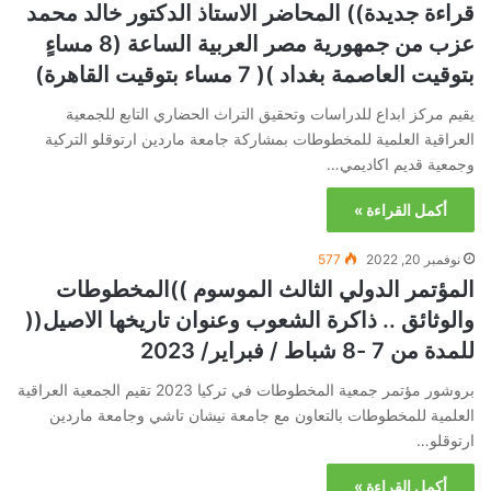
قراءة جديدة)) المحاضر الاستاذ الدكتور خالد محمد
عزب من جمهورية مصر العربية الساعة (8 مساءٍ
بتوقيت العاصمة بغداد )( 7 مساء بتوقيت القاهرة)
يقيم مركز ابداع للدراسات وتحقيق التراث الحضاري التابع للجمعية
العراقية العلمية للمخطوطات بمشاركة جامعة ماردين ارتوقلو التركية
وجمعية قديم اكاديمي…
أكمل القراءة »
نوفمبر 20, 2022
577
المؤتمر الدولي الثالث الموسوم ))المخطوطات
والوثائق .. ذاكرة الشعوب وعنوان تاريخها الاصيل((
للمدة من 7 -8 شباط / فبراير/ 2023
بروشور مؤتمر جمعية المخطوطات في تركيا 2023 تقيم الجمعية العراقية
العلمية للمخطوطات بالتعاون مع جامعة نيشان تاشي وجامعة ماردين
ارتوقلو…
أكمل القراءة »