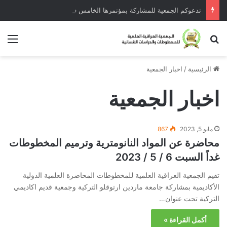
تدعوكم الجمعية للمشاركة بمؤتمرها الخامس في تركيا تموز 2025
بحث عن
الق
الرئيسية
/
اخبار الجمعية
اخبار الجمعية
مايو 5, 2023
867
محاضرة عن المواد النانومترية وترميم المخطوطات
غداً السبت 6 / 5 / 2023
تقيم الجمعية العراقية العلمية للمخطوطات المحاضرة العلمية الدولية
الأكاديمية بمشاركة جامعة ماردين ارتوقلو التركية وجمعية قديم اكاديمي
التركية تحت عنوان…
أكمل القراءة »