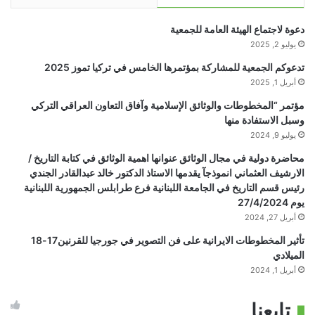
دعوة لاجتماع الهيئة العامة للجمعية
يوليو 2, 2025
تدعوكم الجمعية للمشاركة بمؤتمرها الخامس في تركيا تموز 2025
أبريل 1, 2025
مؤتمر “المخطوطات والوثائق الإسلامية وآفاق التعاون العراقي التركي
وسبل الاستفادة منها
يوليو 9, 2024
محاضرة دولية في مجال الوثائق عنوانها اهمية الوثائق في كتابة التاريخ /
الارشيف العثماني انموذجآ يقدمها الاستاذ الدكتور خالد عبدالقادر الجندي
رئيس قسم التاريخ في الجامعة اللبنانية فرع طرابلس الجمهورية اللبنانية
يوم 27/4/2024
أبريل 27, 2024
تأثير المخطوطات الايرانية على فن التصوير في جورجيا للقرنين17-18
الميلادي
أبريل 1, 2024
تابعنا