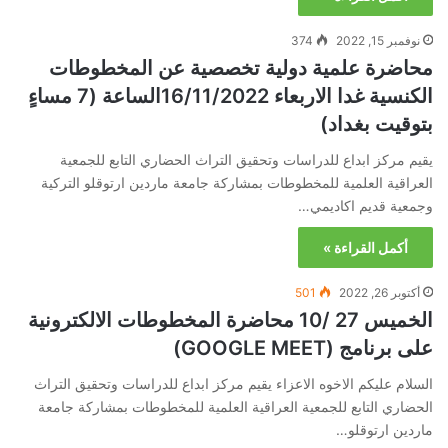
نوفمبر 15, 2022
374
محاضرة علمية دولية تخصصية عن المخطوطات
الكنسية غدا الاربعاء 16/11/2022الساعة (7 مساءٍ
بتوقيت بغداد)
يقيم مركز ابداع للدراسات وتحقيق التراث الحضاري التابع للجمعية
العراقية العلمية للمخطوطات بمشاركة جامعة ماردين ارتوقلو التركية
وجمعية قديم اكاديمي…
أكمل القراءة »
أكتوبر 26, 2022
501
الخميس 27 /10 محاضرة المخطوطات الالكترونية
على برنامج (GOOGLE MEET)
السلام عليكم الاخوه الاعزاء يقيم مركز ابداع للدراسات وتحقيق التراث
الحضاري التابع للجمعية العراقية العلمية للمخطوطات بمشاركة جامعة
ماردين ارتوقلو…